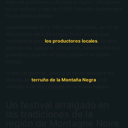
miles de gastrónomos de toda la región. Villardonnel
ya ha recibido a más de 5.000 visitantes durante este
fin de semana festivo.
La popularidad de la “Fête des châtaignes, du vin et
des produits de la Montagne Noire” es una gran
recompensa para
los productores locales
.
Ya sean
agricultores, queseros, viticultores, castañicultores o
ganaderos, estarán allí para compartir su pasión
contigo.
Si eres un gourmet, únete a la fiesta: descubre los
tesoros del
terruño de la Montaña Negra
y no
volverás a ver las castañas de la misma manera.
Un festival arraigado en
las tradiciones de la
región de Montagne Noire