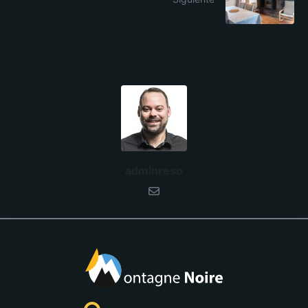
adminreso