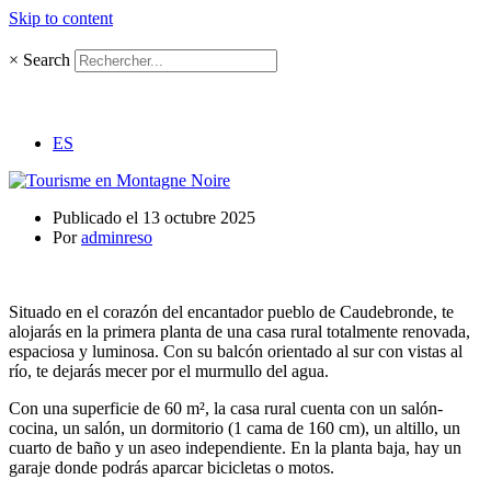
Skip to content
×
Search
ES
Publicado el
13 octubre 2025
Por
adminreso
Situado en el corazón del encantador pueblo de Caudebronde, te
alojarás en la primera planta de una casa rural totalmente renovada,
espaciosa y luminosa. Con su balcón orientado al sur con vistas al
río, te dejarás mecer por el murmullo del agua.
Con una superficie de 60 m², la casa rural cuenta con un salón-
cocina, un salón, un dormitorio (1 cama de 160 cm), un altillo, un
cuarto de baño y un aseo independiente. En la planta baja, hay un
garaje donde podrás aparcar bicicletas o motos.