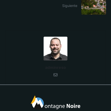
Siguiente
adminreso