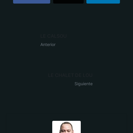
LE CALSOU
Anterior
LE CHALET DE LOU
Siguiente