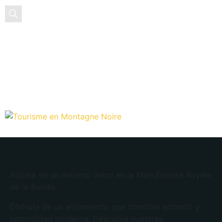
ES
Alójate en un entorno único en la Manufacture Royale
de la Bonde.
Disfruta de un alojamiento que combina encanto y
comodidad moderna. Descubre nuestras