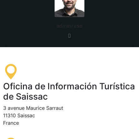
adminreso
Oficina de Información Turística
de Saissac
3 avenue Maurice Sarraut
11310 Saissac
France