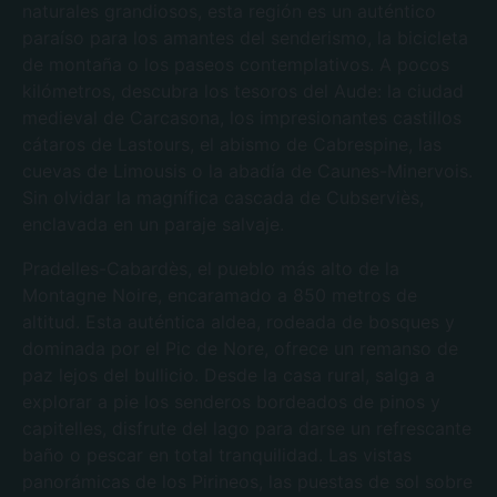
naturales grandiosos, esta región es un auténtico
paraíso para los amantes del senderismo, la bicicleta
de montaña o los paseos contemplativos. A pocos
kilómetros, descubra los tesoros del Aude: la ciudad
medieval de Carcasona, los impresionantes castillos
cátaros de Lastours, el abismo de Cabrespine, las
cuevas de Limousis o la abadía de Caunes-Minervois.
Sin olvidar la magnífica cascada de Cubserviès,
enclavada en un paraje salvaje.
Pradelles-Cabardès, el pueblo más alto de la
Montagne Noire, encaramado a 850 metros de
altitud. Esta auténtica aldea, rodeada de bosques y
dominada por el Pic de Nore, ofrece un remanso de
paz lejos del bullicio. Desde la casa rural, salga a
explorar a pie los senderos bordeados de pinos y
capitelles, disfrute del lago para darse un refrescante
baño o pescar en total tranquilidad. Las vistas
panorámicas de los Pirineos, las puestas de sol sobre