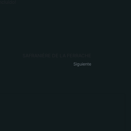
ncluido!
SAFRANIÈRE DE LA FERRACHE
Siguiente