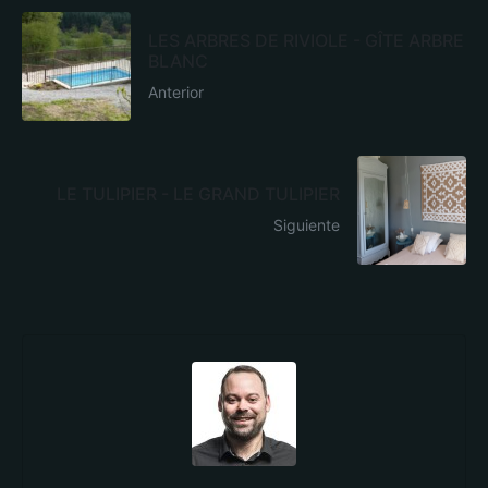
LES ARBRES DE RIVIOLE - GÎTE ARBRE
BLANC
Anterior
LE TULIPIER - LE GRAND TULIPIER
Siguiente