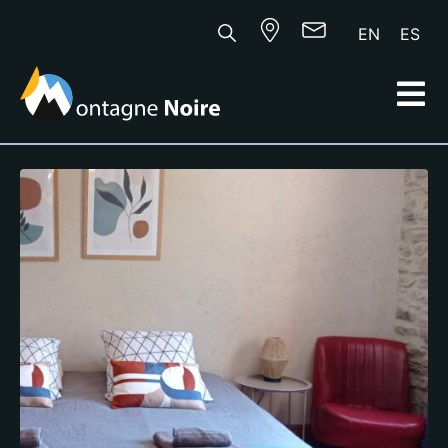
EN
ES