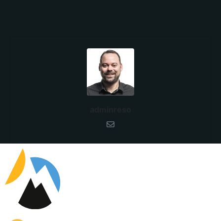
adminreso