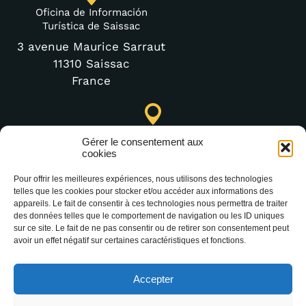
Oficina de Información
Turística de Saissac
3 avenue Maurice Sarraut
11310 Saissac
France
Punto de Información Turística de Lastours (temporal)
Gérer le consentement aux
4 moulin bas,
cookies
11600 Lastours
Pour offrir les meilleures expériences, nous utilisons des technologies
telles que les cookies pour stocker et/ou accéder aux informations des
appareils. Le fait de consentir à ces technologies nous permettra de traiter
des données telles que le comportement de navigation ou les ID uniques
(+33) 4 68 76 64 90
sur ce site. Le fait de ne pas consentir ou de retirer son consentement peut
avoir un effet négatif sur certaines caractéristiques et fonctions.
Accepter