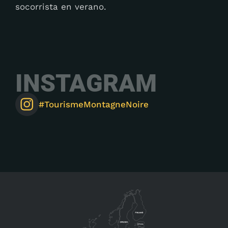
socorrista en verano.
INSTAGRAM
#TourismeMontagneNoire